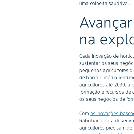
uma colheita saudável.
Avançar
na expl
Cada inovação de hortic
sustentar os seus negóci
pequenos agricultores q
de baixo e médio rendi
agricultores até 2030, a
formação e recursos de q
os seus negócios de for
Com
as inovações base
Rabobank para desenvolv
agricultores precisam de