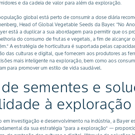
idores e da cadeia de valor para além da exploração.
opulação global está perto de consumir a dose diária recom
nnenberg, Head of Global Vegetable Seeds da Bayer. “No Ano 
er está a duplicar a sua abordagem para permitir que os pro
melhoria do consumo de frutas e vegetais, a fim de alcançar 
m.” A estratégia de horticultura é suportada pelas capacida
ção das culturas e digital, que fornecem aos produtores as fe
sões mais inteligente na exploração, bem como aos consumi
tam para promover um estilo de vida saudável.
 de sementes e sol
alidade à exploração
 em investigação e desenvolvimento na indústria, a Bayer es
undamental da sua estratégia “para a exploração” — proporc