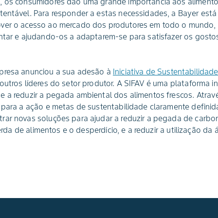
, os consumidores dão uma grande importância aos alimento
tentável. Para responder a estas necessidades, a Bayer está
ver o acesso ao mercado dos produtores em todo o mundo, 
entar e ajudando-os a adaptarem-se para satisfazer os gost
mpresa anunciou a sua adesão à
Iniciativa de Sustentabilida
outros líderes do setor produtor. A SIFAV é uma plataforma in
e a reduzir a pegada ambiental dos alimentos frescos. Atr
 para a ação e metas de sustentabilidade claramente definid
rar novas soluções para ajudar a reduzir a pegada de carbon
perda de alimentos e o desperdício, e a reduzir a utilização da