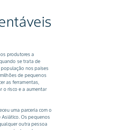
entáveis
 os produtores a
 quando se trata de
a população nos países
0 milhões de pequenos
cer as ferramentas,
r o risco e a aumentar
leceu uma parceria com o
e Asiático. Os pequenos
 qualquer outra pessoa