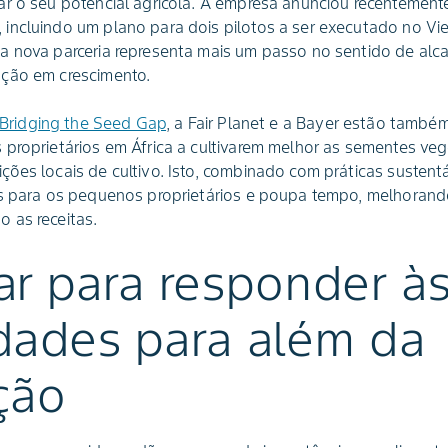
ar o seu potencial agrícola. A empresa anunciou recentement
incluindo um plano para dois pilotos a ser executado no Vie
a nova parceria representa mais um passo no sentido de alc
ção em crescimento.
Bridging the Seed Gap
, a Fair Planet e a Bayer estão també
proprietários em África a cultivarem melhor as sementes vege
ões locais de cultivo. Isto, combinado com práticas sustentá
os para os pequenos proprietários e poupa tempo, melhorand
 as receitas.
ar para responder à
dades para além da
ção