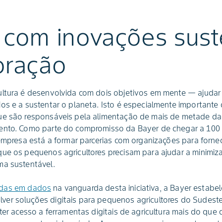
 com inovações sust
oração
ultura é desenvolvida com dois objetivos em mente — ajudar
os e a sustentar o planeta. Isto é especialmente importante
ue são responsáveis pela alimentação de mais de metade d
mento. Como parte do compromisso da Bayer de chegar a 10
 empresa está a formar parcerias com organizações para forne
ue os pequenos agricultores precisam para ajudar a minimiza
ma sustentável.
adas em dados
na vanguarda desta iniciativa, a Bayer estabe
er soluções digitais para pequenos agricultores do Sudest
 ter acesso a ferramentas digitais de agricultura mais do que