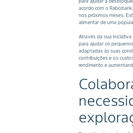
para ajudar a desbloque
acordo com o Rabobank, 
nos próximos meses. Est
alimentar de uma popula
Através da sua iniciativa
para ajudar os pequenos 
adaptadas às suas condiç
contribuições e os cust
rendimento e aumentando
Colabor
necessi
explora