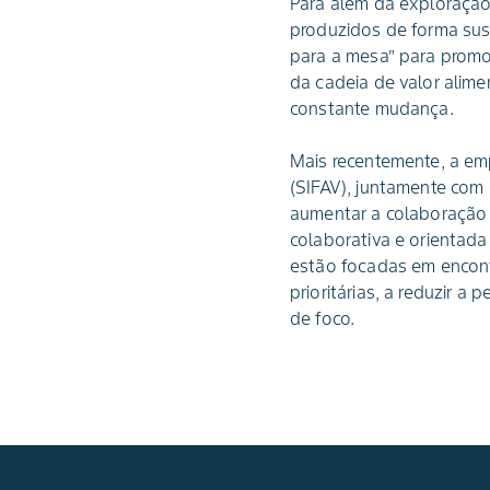
Para além da exploração
produzidos de forma sus
para a mesa” para promo
da cadeia de valor alim
constante mudança.
Mais recentemente, a e
(SIFAV), juntamente com 
aumentar a colaboração 
colaborativa e orientada
estão focadas em encont
prioritárias, a reduzir a 
de foco.