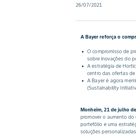
26/07/2021
A Bayer reforça o comp
O compromisso de pro
sobre inovações do p
A estratégia de Horti
centro das ofertas de
A Bayer é agora membr
(Sustainability Initiat
Monheim, 21 de julho d
promover o aumento do c
portefólio e uma estraté
soluções personalizadas