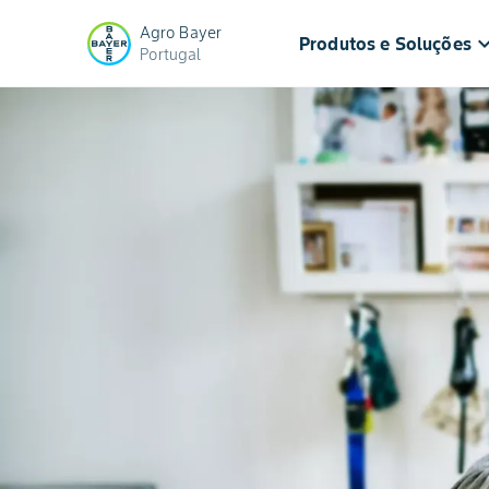
Agro Bayer
keyboard_arr
Produtos e Soluções
Portugal