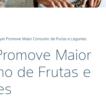
yer Promove Maior Consumo de Frutas e Legumes
Promove Maior
o de Frutas e
es