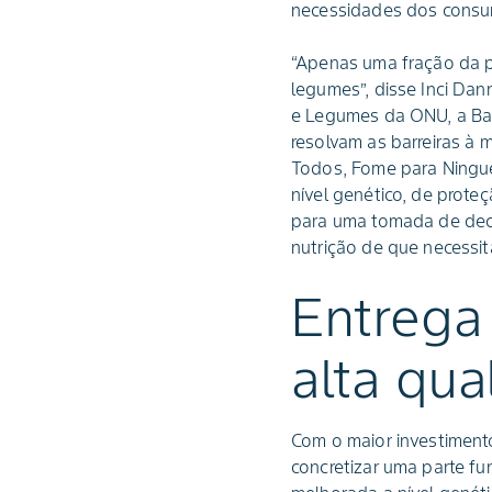
necessidades dos consum
“Apenas uma fração da p
legumes”, disse Inci Da
e Legumes da ONU, a Bay
resolvam as barreiras à 
Todos, Fome para Ningué
nível genético, de prote
para uma tomada de deci
nutrição de que necessi
Entrega
alta qu
Com o maior investimento
concretizar uma parte f