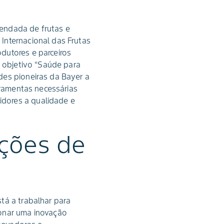
endada de frutas e
Internacional das Frutas
dutores e parceiros
o objetivo “Saúde para
des pioneiras da Bayer a
rramentas necessárias
dores a qualidade e
uções de
tá a trabalhar para
ionar uma inovação