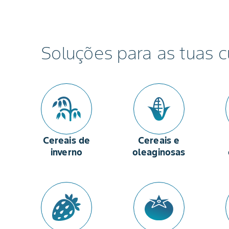
Soluções para as tuas c
Cereais de
Cereais e
inverno
oleaginosas