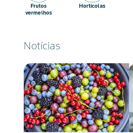
Frutos
Hortícolas
vermelhos
Notícias