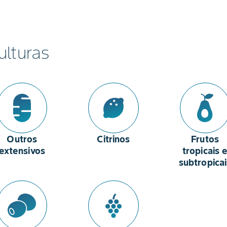
ulturas
Outros
Citrinos
Frutos
extensivos
tropicais 
subtropicai