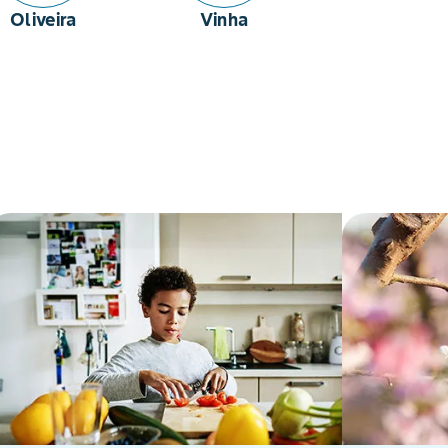
Oliveira
Vinha