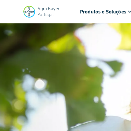
Agro Bayer
keyboard_arr
Produtos e Soluções
Portugal