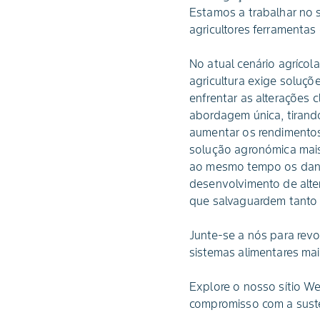
Estamos a trabalhar no s
agricultores ferramentas
No atual cenário agrícol
agricultura exige soluçõ
enfrentar as alterações
abordagem única, tirand
aumentar os rendimentos
solução agronómica mais 
ao mesmo tempo os dano
desenvolvimento de alter
que salvaguardem tanto 
Junte-se a nós para revo
sistemas alimentares mai
Explore o nosso sítio We
compromisso com a susten