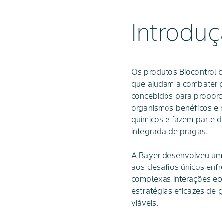
Introduç
Os produtos Biocontrol 
que ajudam a combater 
concebidos para proporc
organismos benéficos e 
químicos e fazem parte 
integrada de pragas.
A Bayer desenvolveu um 
aos desafios únicos enf
complexas interações eco
estratégias eficazes d
viáveis.