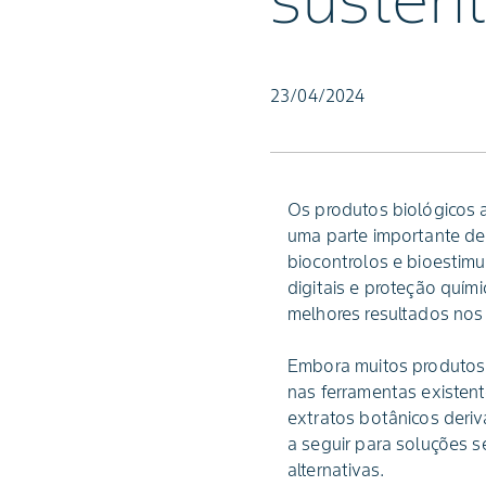
sustent
23/04/2024
Os produtos biológicos 
uma parte importante de
biocontrolos e bioestim
digitais e proteção quím
melhores resultados nos
Embora muitos produtos 
nas ferramentas existen
extratos botânicos deri
a seguir para soluções 
alternativas.