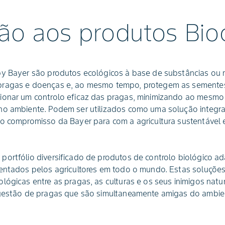
ão aos produtos Bio
by Bayer são produtos ecológicos à base de substâncias ou 
pragas e doenças e, ao mesmo tempo, protegem as sementes
ionar um controlo eficaz das pragas, minimizando ao mesm
no ambiente. Podem ser utilizados como uma solução integra
do compromisso da Bayer para com a agricultura sustentável 
portfólio diversificado de produtos de controlo biológico 
rentados pelos agricultores em todo o mundo. Estas soluçõe
lógicas entre as pragas, as culturas e os seus inimigos natur
e gestão de pragas que são simultaneamente amigas do ambi