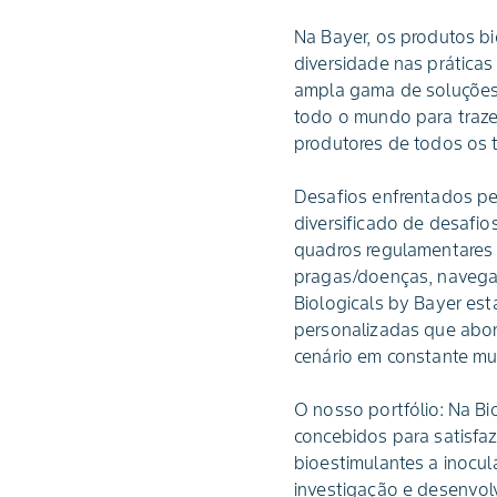
Na Bayer, os produtos b
diversidade nas práticas
ampla gama de soluções p
todo o mundo para traze
produtores de todos os t
Desafios enfrentados pel
diversificado de desafi
quadros regulamentares r
pragas/doenças, navegar
Biologicals by Bayer es
personalizadas que abor
cenário em constante mu
O nosso portfólio: Na Bi
concebidos para satisfaz
bioestimulantes a inocul
investigação e desenvolv