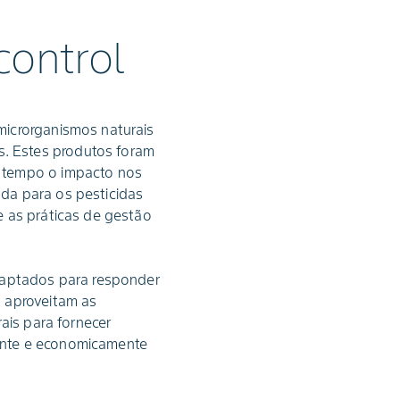
control
microrganismos naturais
. Estes produtos foram
o tempo o impacto nos
da para os pesticidas
e as práticas de gestão
adaptados para responder
s aproveitam as
ais para fornecer
ente e economicamente