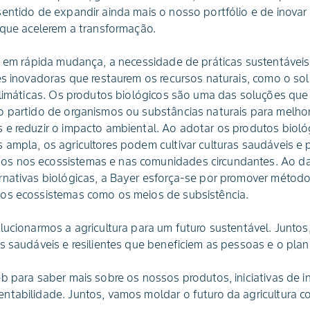
entido de expandir ainda mais o nosso portfólio e de inovar
 que acelerem a transformação.
a em rápida mudança, a necessidade de práticas sustentáveis 
es inovadoras que restaurem os recursos naturais, como o so
 climáticas. Os produtos biológicos são uma das soluções q
o partido de organismos ou substâncias naturais para melhor
 e reduzir o impacto ambiental. Ao adotar os produtos biol
ampla, os agricultores podem cultivar culturas saudáveis e 
s nos ecossistemas e nas comunidades circundantes. Ao dar
nativas biológicas, a Bayer esforça-se por promover método
os ecossistemas como os meios de subsistência.
lucionarmos a agricultura para um futuro sustentável. Juntos
s saudáveis e resilientes que beneficiem as pessoas e o plan
b para saber mais sobre os nossos produtos, iniciativas de i
tabilidade. Juntos, vamos moldar o futuro da agricultura co