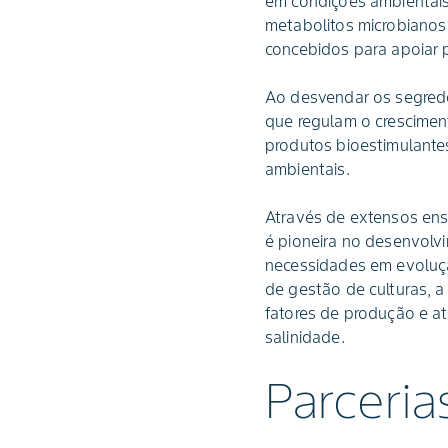
em condições ambientais 
metabolitos microbianos
concebidos para apoiar p
Ao desvendar os segredo
que regulam o cresciment
produtos bioestimulante
ambientais.
Através de extensos ensa
é pioneira no desenvolv
necessidades em evoluçã
de gestão de culturas, 
fatores de produção e at
salinidade.
Parceria