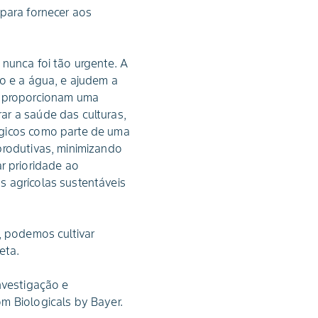
 para fornecer aos
nunca foi tão urgente. A
lo e a água, e ajudem a
ue proporcionam uma
ar a saúde das culturas,
ógicos como parte de uma
produtivas, minimizando
 prioridade ao
s agrícolas sustentáveis
, podemos cultivar
eta.
nvestigação e
m Biologicals by Bayer.