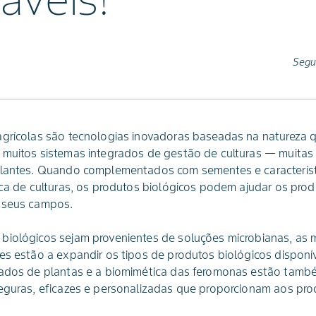
áveis!
Segu
agrícolas são tecnologias inovadoras baseadas na natureza
 muitos sistemas integrados de gestão de culturas — muitas
ulantes. Quando complementados com sementes e característi
ica de culturas, os produtos biológicos podem ajudar os prod
 seus campos.
biológicos sejam provenientes de soluções microbianas, as m
tes estão a expandir os tipos de produtos biológicos dispon
vados de plantas e a biomimética das feromonas estão tamb
seguras, eficazes e personalizadas que proporcionam aos pr