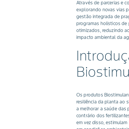
Através de parcerias e c
explorando novas vias pa
gestão integrada de pra
programas holísticos de 
otimizados, reduzindo a
impacto ambiental da agr
Introdu
Biostimu
Os produtos Biostimulan
resiliência da planta ao
a melhorar a saúde das 
contrário dos fertilizan
em vez disso, estimulam 