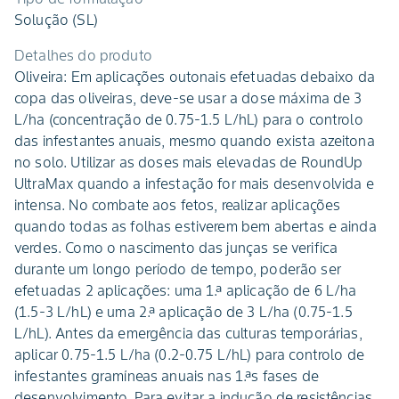
Solução (SL)
Detalhes do produto
Oliveira: Em aplicações outonais efetuadas debaixo da
copa das oliveiras, deve-se usar a dose máxima de 3
L/ha (concentração de 0.75-1.5 L/hL) para o controlo
das infestantes anuais, mesmo quando exista azeitona
no solo. Utilizar as doses mais elevadas de RoundUp
UltraMax quando a infestação for mais desenvolvida e
intensa. No combate aos fetos, realizar aplicações
quando todas as folhas estiverem bem abertas e ainda
verdes. Como o nascimento das junças se verifica
durante um longo período de tempo, poderão ser
efetuadas 2 aplicações: uma 1.ª aplicação de 6 L/ha
(1.5-3 L/hL) e uma 2.ª aplicação de 3 L/ha (0.75-1.5
L/hL). Antes da emergência das culturas temporárias,
aplicar 0.75-1.5 L/ha (0.2-0.75 L/hL) para controlo de
infestantes gramíneas anuais nas 1.ªs fases de
desenvolvimento. Para evitar a indução de resistências,