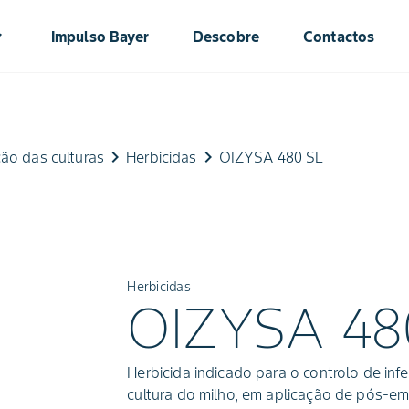
ow_down
Impulso Bayer
Descobre
Contactos
keyboard_arrow_right
keyboard_arrow_right
ão das culturas
Herbicidas
OIZYSA 480 SL
Herbicidas
OIZYSA 48
Herbicida indicado para o controlo de inf
cultura do milho, em aplicação de pós-em