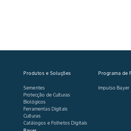
Produtos e Soluções
Programa de F
Sementes
Impulso Bayer
Protecção de Culturas
Biológicos
Ferramentas Digitais
Culturas
Catálogos e Folhetos Digitais
Bayer