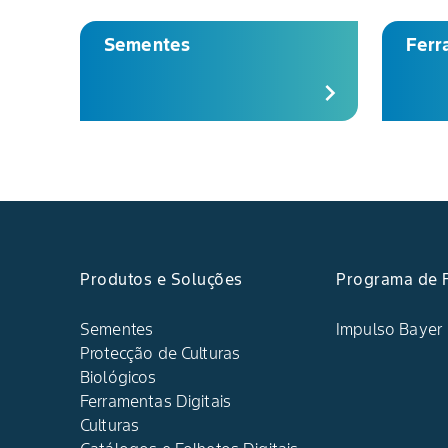
Sementes
Ferr
chevron_right
Produtos e Soluções
Programa de F
Sementes
Impulso Bayer
Protecção de Culturas
Biológicos
Ferramentas Digitais
Culturas