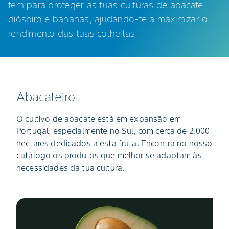
tem para proteger as tuas culturas de abacate,
dióspiro e bananas, ajudando-te a maximizar o
rendimento das tuas colheitas.
Abacateiro
O cultivo de abacate está em expansão em
Portugal, especialmente no Sul, com cerca de 2.000
hectares dedicados a esta fruta. Encontra no nosso
catálogo os produtos que melhor se adaptam às
necessidades da tua cultura.