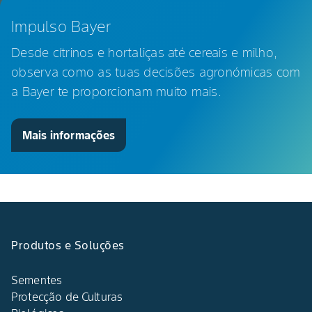
Impulso Bayer
Desde cítrinos e hortaliças até cereais e milho,
observa como as tuas decisões agronómicas com
a Bayer te proporcionam muito mais.
Mais informações
Produtos e Soluções
Sementes
Protecção de Culturas