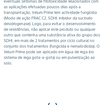
eventuais sintomas de fitotoxicidade relacionados com
as aplicações efetuadas poucos dias após a
transplantação. Velum Prime tem actividade fungicida
(Modo de ação FRAC C2, SDHI: inibidor da sucinato
desidrogenase). Logo, para evitar o desenvolvimento
de resistências, não aplicar este produto ou qualquer
outro que contenha uma substância ativa do grupo dos
SDHI, em mais de 2 tratamentos por ciclo cultural no
conjunto dos tratamentos (fungicida e nematodicida). O
Velum Prime pode ser aplicado em água de rega (no
sistema de rega gota-a-gota) ou em pulverização ao
solo.