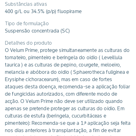
Substâncias ativas
400 g/L ou 34.5% (p/p) fluopirame
Tipo de formulação
Suspensão concentrada (SC)
Detalhes do produto
O Velum Prime, protege simultaneamente as culturas do
tomateiro, pimenteiro e beringela do oídio ( Leveillula
taurica ) e as culturas de pepino, courgete, meloeiro,
melancia e abóbora do oídio ( Sphaerotheca fuliginea e
Erysiphe cichoracearum), mas em caso de fortes
ataques desta doença, recomenda-se a aplicação foliar
de fungicidas autorizados, com diferente modo de
acção. O Velum Prime não deve ser utilizado quando
apenas se pretende proteger as culturas do oídio. Em
culturas de estufa (beringela, cucurbitáceas e
pimenteiro): Recomenda-se que a 1.ª aplicação seja feita
nos dias anteriores à transplantação, a fim de evitar